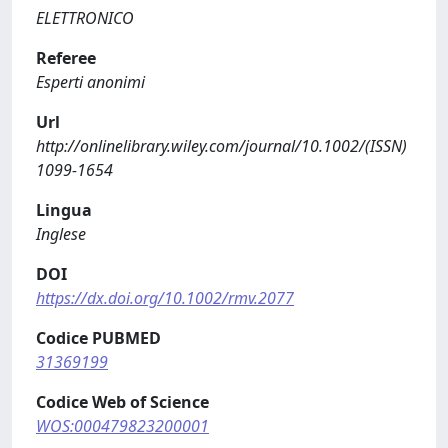
ELETTRONICO
Referee
Esperti anonimi
Url
http://onlinelibrary.wiley.com/journal/10.1002/(ISSN)
1099-1654
Lingua
Inglese
DOI
https://dx.doi.org/10.1002/rmv.2077
Codice PUBMED
31369199
Codice Web of Science
WOS:000479823200001