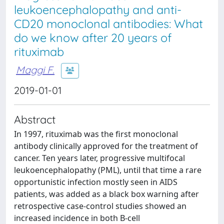
leukoencephalopathy and anti-
CD20 monoclonal antibodies: What
do we know after 20 years of
rituximab
Maggi F.
2019-01-01
Abstract
In 1997, rituximab was the first monoclonal
antibody clinically approved for the treatment of
cancer. Ten years later, progressive multifocal
leukoencephalopathy (PML), until that time a rare
opportunistic infection mostly seen in AIDS
patients, was added as a black box warning after
retrospective case-control studies showed an
increased incidence in both B-cell