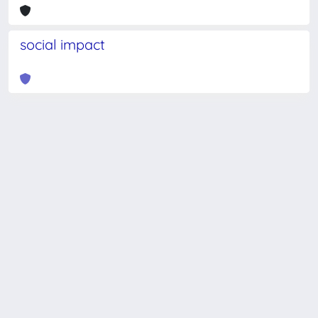
social impact
Powered by
IRIS
-
about IRIS
-