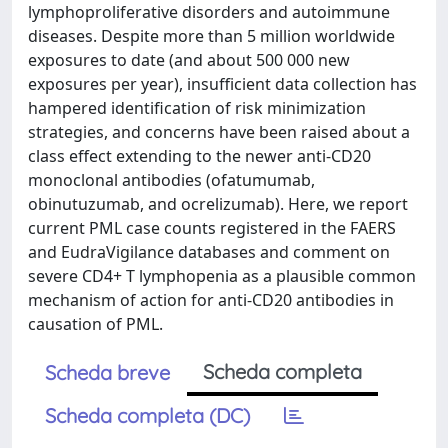
lymphoproliferative disorders and autoimmune
diseases. Despite more than 5 million worldwide
exposures to date (and about 500 000 new
exposures per year), insufficient data collection has
hampered identification of risk minimization
strategies, and concerns have been raised about a
class effect extending to the newer anti-CD20
monoclonal antibodies (ofatumumab,
obinutuzumab, and ocrelizumab). Here, we report
current PML case counts registered in the FAERS
and EudraVigilance databases and comment on
severe CD4+ T lymphopenia as a plausible common
mechanism of action for anti-CD20 antibodies in
causation of PML.
Scheda completa
Scheda breve
Scheda completa (DC)