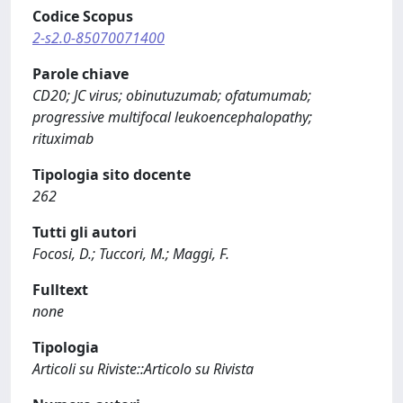
Codice Scopus
2-s2.0-85070071400
Parole chiave
CD20; JC virus; obinutuzumab; ofatumumab;
progressive multifocal leukoencephalopathy;
rituximab
Tipologia sito docente
262
Tutti gli autori
Focosi, D.; Tuccori, M.; Maggi, F.
Fulltext
none
Tipologia
Articoli su Riviste::Articolo su Rivista