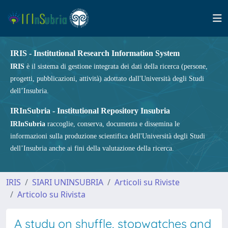
IRIS - Institutional Research Information System
IRIS
è il sistema di gestione integrata dei dati della ricerca (persone,
progetti, pubblicazioni, attività) adottato dall'Università degli Studi
dell’Insubria.
IRInSubria - Institutional Repository Insubria
IRInSubria
raccoglie, conserva, documenta e dissemina le
informazioni sulla produzione scientifica dell'Università degli Studi
dell’Insubria anche ai fini della valutazione della ricerca.
IRIS
SIARI UNINSUBRIA
Articoli su Riviste
Articolo su Rivista
A study on shuffle, stopwatches and