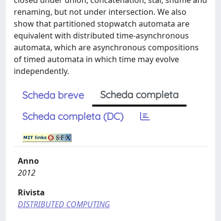
closed under union, concatenation, star, shuffle and
renaming, but not under intersection. We also
show that partitioned stopwatch automata are
equivalent with distributed time-asynchronous
automata, which are asynchronous compositions
of timed automata in which time may evolve
independently.
Scheda completa
Scheda breve
Scheda completa (DC)
Anno
2012
Rivista
DISTRIBUTED COMPUTING