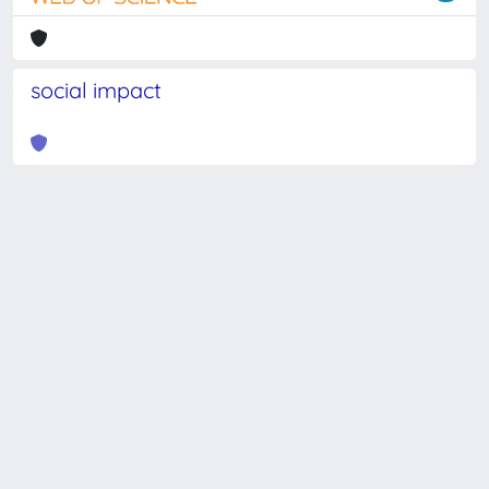
social impact
Powered by
IRIS
-
about IRIS
-