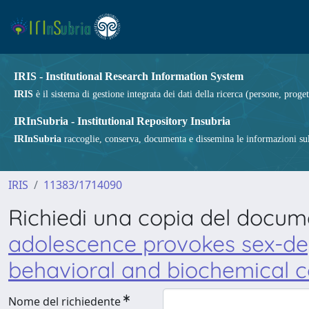
IRIS - Institutional Research Information System
IRIS
è il sistema di gestione integrata dei dati della ricerca (persone, proget
IRInSubria - Institutional Repository Insubria
IRInSubria
raccoglie, conserva, documenta e dissemina le informazioni sulla
IRIS
11383/1714090
Richiedi una copia del docu
adolescence provokes sex-dep
behavioral and biochemical co
Nome del richiedente