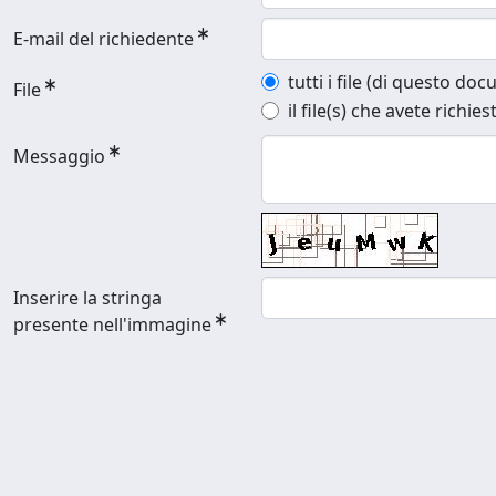
E-mail del richiedente
tutti i file (di questo do
File
il file(s) che avete richies
Messaggio
Inserire la stringa
presente nell'immagine