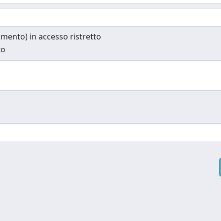
cumento) in accesso ristretto
to