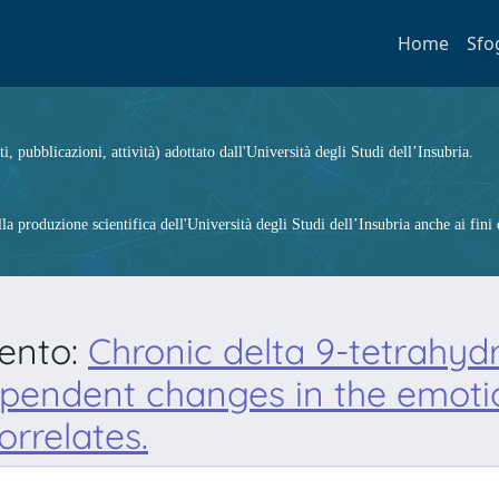
Home
Sfo
ti, pubblicazioni, attività) adottato dall'Università degli Studi dell’Insubria.
 produzione scientifica dell'Università degli Studi dell’Insubria anche ai fini d
mento:
Chronic delta 9-tetrahyd
endent changes in the emotiona
rrelates.