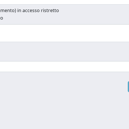
cumento) in accesso ristretto
to