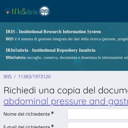
IRIS - Institutional Research Information System
IRIS
è il sistema di gestione integrata dei dati della ricerca (persone, proget
IRInSubria - Institutional Repository Insubria
IRInSubria
raccoglie, conserva, documenta e dissemina le informazioni sulla
IRIS
11383/1973120
Richiedi una copia del docu
abdominal pressure and gastric
Nome del richiedente
E-mail del richiedente