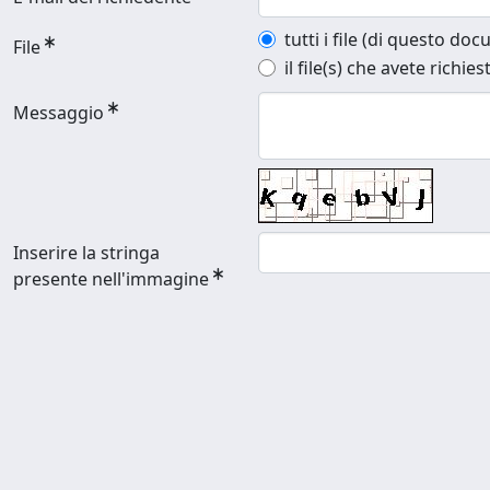
tutti i file (di questo do
File
il file(s) che avete richies
Messaggio
Inserire la stringa
presente nell'immagine