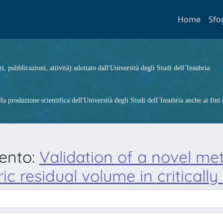
Home
Sfo
ti, pubblicazioni, attività) adottato dall'Università degli Studi dell’Insubria.
 produzione scientifica dell'Università degli Studi dell’Insubria anche ai fini d
mento:
Validation of a novel me
 residual volume in critically i