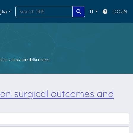
glia
IT
LOGIN
ella valutazione della ricerca.
 on surgical outcomes and