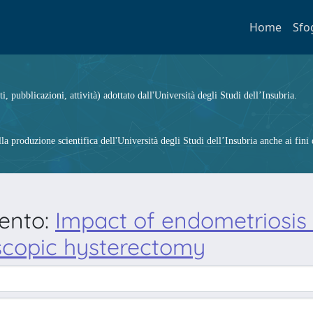
Home
Sfo
ti, pubblicazioni, attività) adottato dall'Università degli Studi dell’Insubria.
 produzione scientifica dell'Università degli Studi dell’Insubria anche ai fini d
mento:
Impact of endometriosis
oscopic hysterectomy