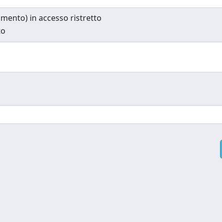
cumento) in accesso ristretto
to