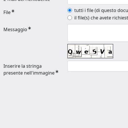
tutti i file (di questo do
File
il file(s) che avete richies
Messaggio
Inserire la stringa
presente nell'immagine