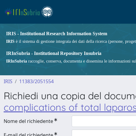
IRIS - Institutional Research Information System
IRIS
è il sistema di gestione integrata dei dati della ricerca (persone, proget
IRInSubria - Institutional Repository Insubria
IRInSubria
raccoglie, conserva, documenta e dissemina le informazioni sulla
IRIS
11383/2051554
Richiedi una copia del docu
complications of total lapar
Nome del richiedente
E-mail del richiedente