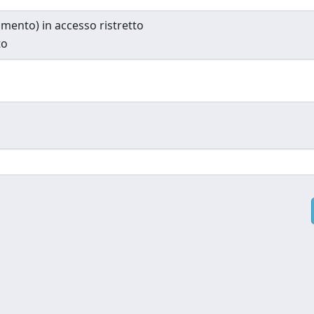
cumento) in accesso ristretto
to