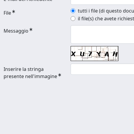
tutti i file (di questo do
File
il file(s) che avete richies
Messaggio
Inserire la stringa
presente nell'immagine