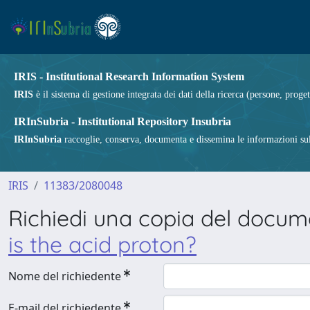
IRIS - Institutional Research Information System
IRIS
è il sistema di gestione integrata dei dati della ricerca (persone, proget
IRInSubria - Institutional Repository Insubria
IRInSubria
raccoglie, conserva, documenta e dissemina le informazioni sulla
IRIS
11383/2080048
Richiedi una copia del docu
is the acid proton?
Nome del richiedente
E-mail del richiedente