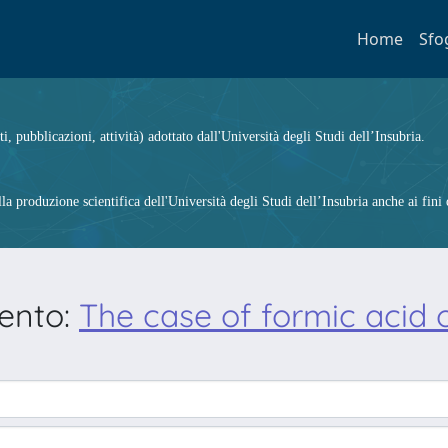
Home
Sfo
ti, pubblicazioni, attività) adottato dall'Università degli Studi dell’Insubria.
 produzione scientifica dell'Università degli Studi dell’Insubria anche ai fini d
mento:
The case of formic acid 