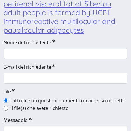
perirenal visceral fat of Siberian
adult people is formed by UCP1
immunoreactive multilocular and
paucilocular adipocytes
Nome del richiedente
E-mail del richiedente
File
tutti i file (di questo documento) in accesso ristretto
il file(s) che avete richiesto
Messaggio