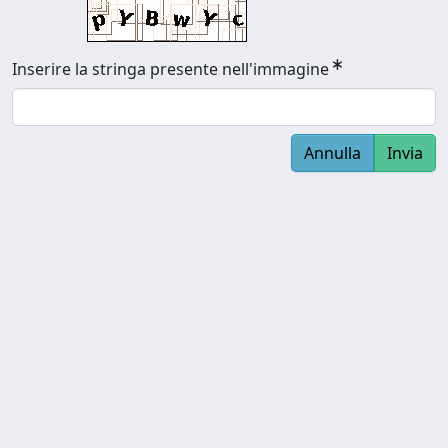
Inserire la stringa presente nell'immagine
Annulla
Invia