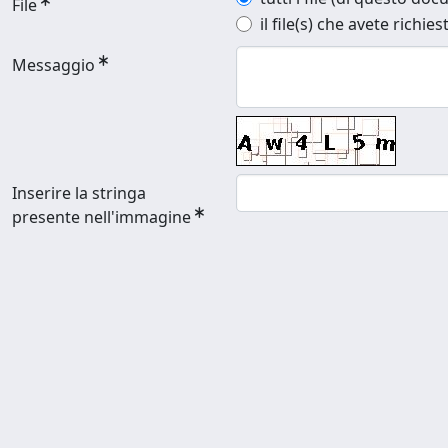
File
il file(s) che avete richies
Messaggio
Inserire la stringa
presente nell'immagine