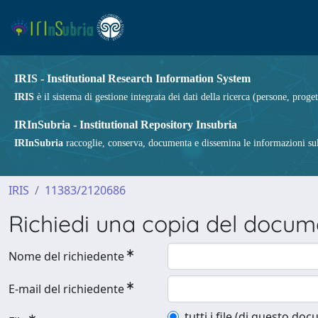
IRIS - Institutional Research Information System
IRIS
è il sistema di gestione integrata dei dati della ricerca (persone, proget
IRInSubria - Institutional Repository Insubria
IRInSubria
raccoglie, conserva, documenta e dissemina le informazioni sulla
IRIS
11383/2120686
Richiedi una copia del docu
Nome del richiedente
E-mail del richiedente
tutti i file (di questo do