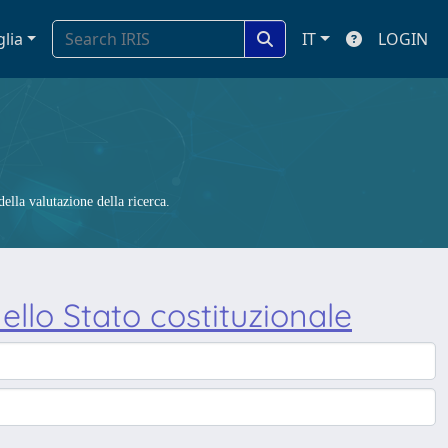
glia
IT
LOGIN
ella valutazione della ricerca.
 nello Stato costituzionale