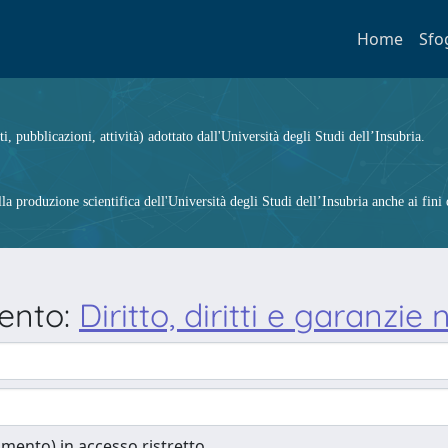
Home
Sfo
ti, pubblicazioni, attività) adottato dall'Università degli Studi dell’Insubria.
 produzione scientifica dell'Università degli Studi dell’Insubria anche ai fini d
mento:
Diritto, diritti e garanzie
cumento) in accesso ristretto