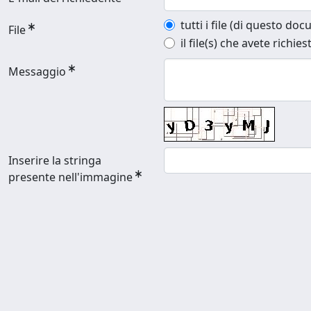
tutti i file (di questo do
File
il file(s) che avete richies
Messaggio
Inserire la stringa
presente nell'immagine