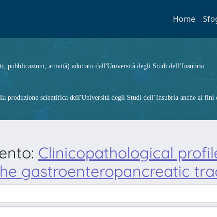
Home
Sfo
ti, pubblicazioni, attività) adottato dall'Università degli Studi dell’Insubria.
 produzione scientifica dell'Università degli Studi dell’Insubria anche ai fini d
mento:
Clinicopathological profil
the gastroenteropancreatic tra