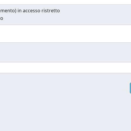
cumento) in accesso ristretto
to