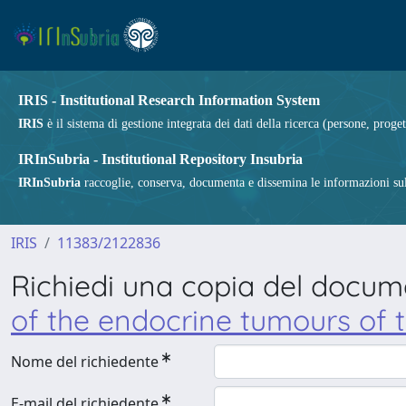
IRIS - Institutional Research Information System
IRIS
è il sistema di gestione integrata dei dati della ricerca (persone, proget
IRInSubria - Institutional Repository Insubria
IRInSubria
raccoglie, conserva, documenta e dissemina le informazioni sulla
IRIS
11383/2122836
Richiedi una copia del docu
of the endocrine tumours of 
Nome del richiedente
E-mail del richiedente