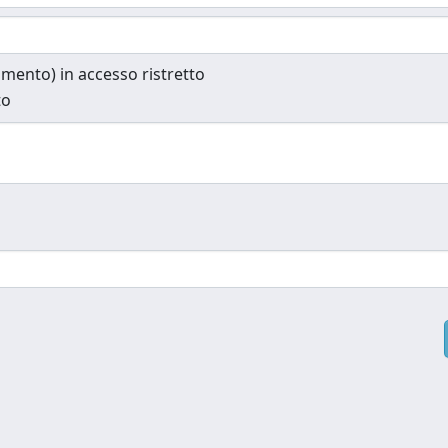
cumento) in accesso ristretto
to