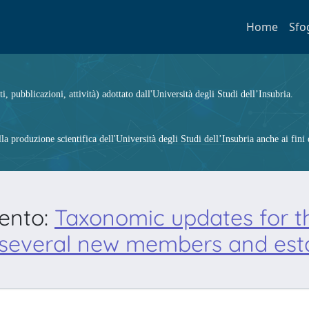
Home
Sfo
ti, pubblicazioni, attività) adottato dall'Università degli Studi dell’Insubria.
 produzione scientifica dell'Università degli Studi dell’Insubria anche ai fini d
mento:
Taxonomic updates for t
of several new members and est