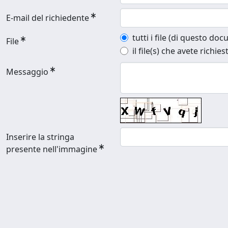
E-mail del richiedente
tutti i file (di questo do
File
il file(s) che avete richies
Messaggio
Inserire la stringa
presente nell'immagine