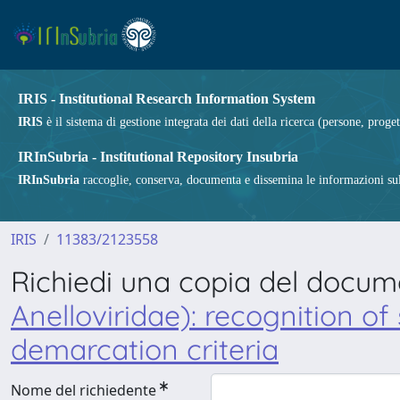
IRIS - Institutional Research Information System
IRIS
è il sistema di gestione integrata dei dati della ricerca (persone, proget
IRInSubria - Institutional Repository Insubria
IRInSubria
raccoglie, conserva, documenta e dissemina le informazioni sulla
IRIS
11383/2123558
Richiedi una copia del docu
Anelloviridae): recognition 
demarcation criteria
Nome del richiedente