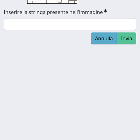
Inserire la stringa presente nell'immagine
Annulla
Invia