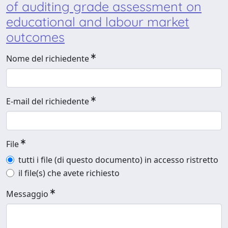
of auditing grade assessment on
educational and labour market
outcomes
Nome del richiedente
E-mail del richiedente
File
tutti i file (di questo documento) in accesso ristretto
il file(s) che avete richiesto
Messaggio