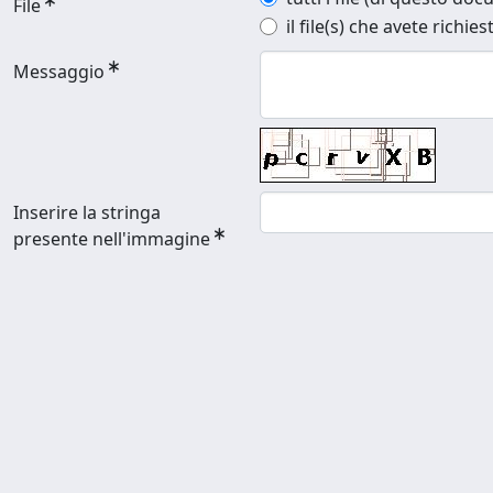
File
il file(s) che avete richies
Messaggio
Inserire la stringa
presente nell'immagine