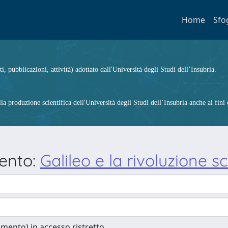
Home
Sfo
ti, pubblicazioni, attività) adottato dall'Università degli Studi dell’Insubria.
 produzione scientifica dell'Università degli Studi dell’Insubria anche ai fini d
mento:
Galileo e la rivoluzione sc
cumento) in accesso ristretto