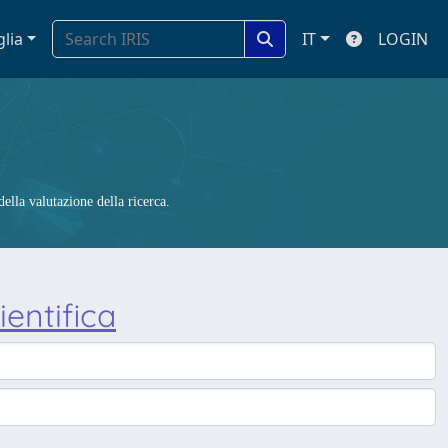
glia
IT
LOGIN
ella valutazione della ricerca.
ientifica