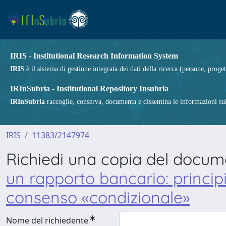
IRIS - Institutional Research Information System
IRIS
è il sistema di gestione integrata dei dati della ricerca (persone, proget
IRInSubria - Institutional Repository Insubria
IRInSubria
raccoglie, conserva, documenta e dissemina le informazioni sulla
IRIS
11383/2147974
Richiedi una copia del docu
un rapporto bancario: principi
consenso «condizionale»
Nome del richiedente