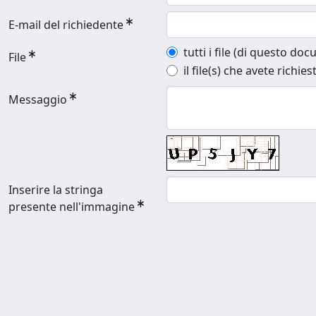
E-mail del richiedente
tutti i file (di questo do
File
il file(s) che avete richies
Messaggio
Inserire la stringa
presente nell'immagine