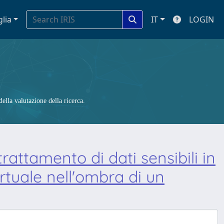
glia
IT
LOGIN
ella valutazione della ricerca.
rattamento di dati sensibili in
irtuale nell'ombra di un