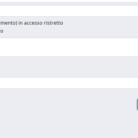
cumento) in accesso ristretto
to