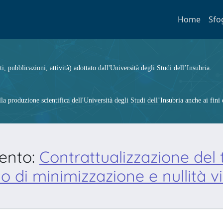
Home
Sfo
ti, pubblicazioni, attività) adottato dall'Università degli Studi dell’Insubria.
 produzione scientifica dell'Università degli Studi dell’Insubria anche ai fini d
mento:
Contrattualizzazione del t
o di minimizzazione e nullità v