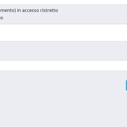
cumento) in accesso ristretto
to