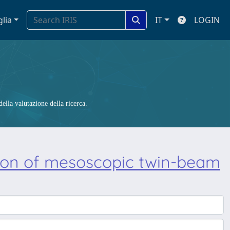
glia
IT
LOGIN
ella valutazione della ricerca.
ion of mesoscopic twin-beam