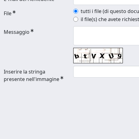
tutti i file (di questo do
File
il file(s) che avete richies
Messaggio
Inserire la stringa
presente nell'immagine