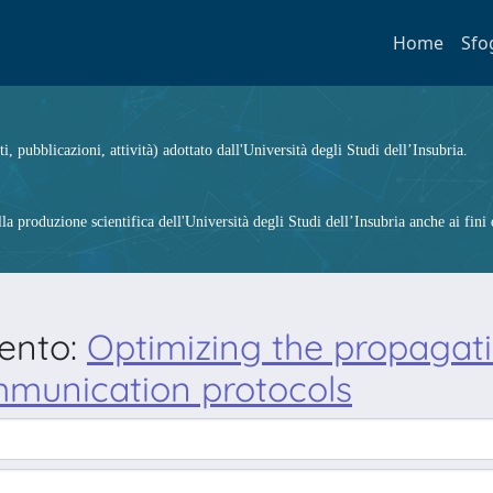
Home
Sfo
ti, pubblicazioni, attività) adottato dall'Università degli Studi dell’Insubria.
 produzione scientifica dell'Università degli Studi dell’Insubria anche ai fini d
mento:
Optimizing the propagat
mmunication protocols