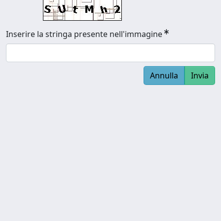
Inserire la stringa presente nell'immagine
Annulla
Invia