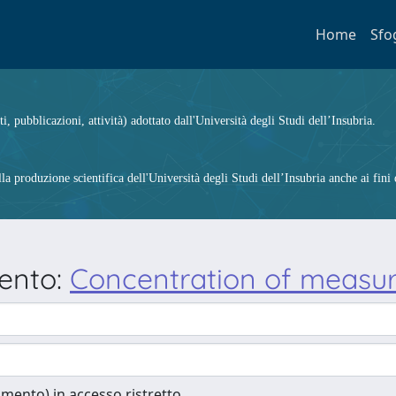
Home
Sfo
ti, pubblicazioni, attività) adottato dall'Università degli Studi dell’Insubria.
 produzione scientifica dell'Università degli Studi dell’Insubria anche ai fini d
mento:
Concentration of measure
cumento) in accesso ristretto