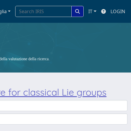
glia
IT
LOGIN
ella valutazione della ricerca.
 for classical Lie groups