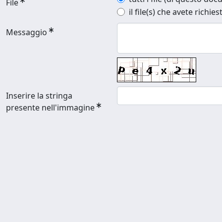
File
il file(s) che avete richies
Messaggio
Inserire la stringa
presente nell'immagine