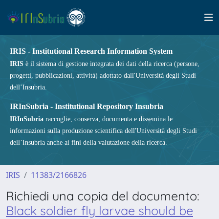
IRIS - Institutional Research Information System
IRIS
è il sistema di gestione integrata dei dati della ricerca (persone,
progetti, pubblicazioni, attività) adottato dall'Università degli Studi
dell’Insubria.
IRInSubria - Institutional Repository Insubria
IRInSubria
raccoglie, conserva, documenta e dissemina le
informazioni sulla produzione scientifica dell'Università degli Studi
dell’Insubria anche ai fini della valutazione della ricerca.
IRIS
11383/2166826
Richiedi una copia del documento:
Black soldier fly larvae should be