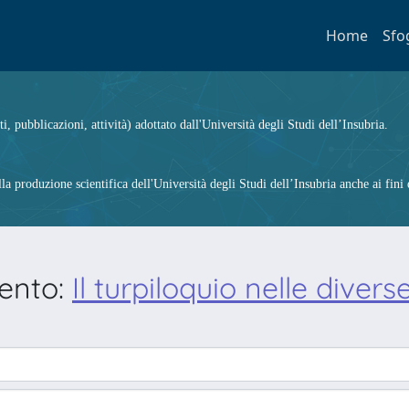
Home
Sfo
ti, pubblicazioni, attività) adottato dall'Università degli Studi dell’Insubria.
 produzione scientifica dell'Università degli Studi dell’Insubria anche ai fini d
mento:
Il turpiloquio nelle divers