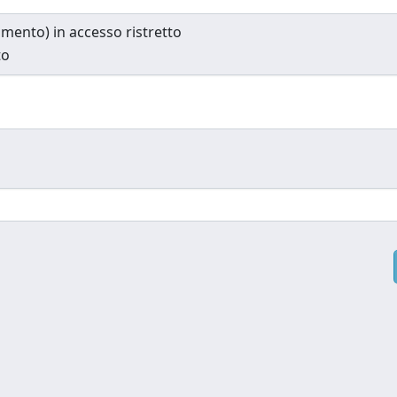
cumento) in accesso ristretto
to