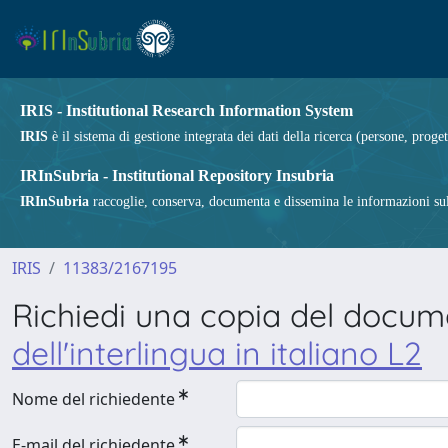
IRIS - Institutional Research Information System
IRIS
è il sistema di gestione integrata dei dati della ricerca (persone, proget
IRInSubria - Institutional Repository Insubria
IRInSubria
raccoglie, conserva, documenta e dissemina le informazioni sulla
IRIS
11383/2167195
Richiedi una copia del docu
dell'interlingua in italiano L2
Nome del richiedente
E-mail del richiedente