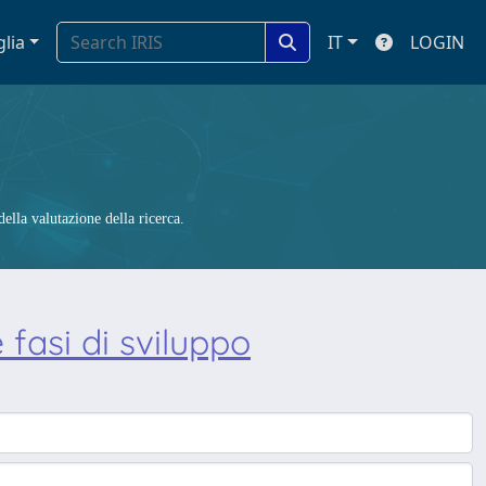
glia
IT
LOGIN
ella valutazione della ricerca.
e fasi di sviluppo