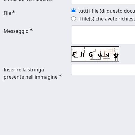
tutti i file (di questo do
File
il file(s) che avete richies
Messaggio
Inserire la stringa
presente nell'immagine