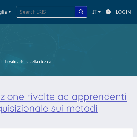
glia
IT
LOGIN
ella valutazione della ricerca.
azione rivolte ad apprendenti
quisizionale sui metodi