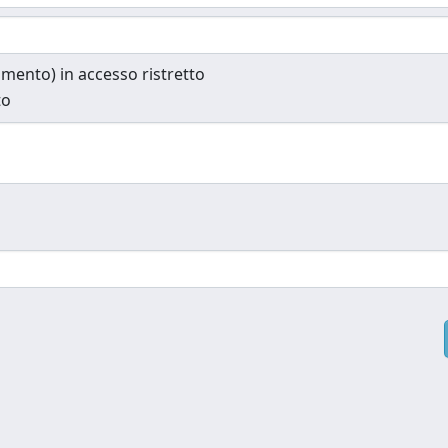
cumento) in accesso ristretto
to