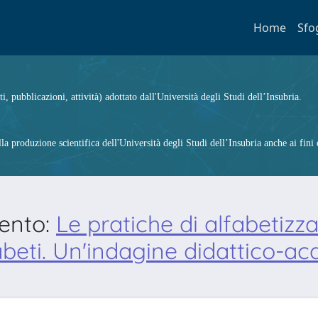
Home
Sfo
ti, pubblicazioni, attività) adottato dall'Università degli Studi dell’Insubria.
 produzione scientifica dell'Università degli Studi dell’Insubria anche ai fini d
mento:
Le pratiche di alfabetizz
abeti. Un'indagine didattico-ac