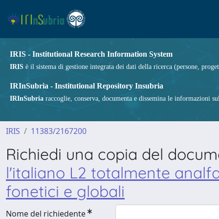
IRIS - Institutional Research Information System
IRIS
è il sistema di gestione integrata dei dati della ricerca (persone, proget
IRInSubria - Institutional Repository Insubria
IRInSubria
raccoglie, conserva, documenta e dissemina le informazioni sulla
IRIS
11383/2167200
Richiedi una copia del docu
l'italiano L2 totalmente analf
fonetici e globali
Nome del richiedente