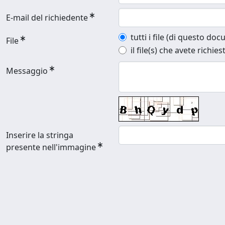
E-mail del richiedente
tutti i file (di questo do
File
il file(s) che avete richies
Messaggio
Inserire la stringa
presente nell'immagine