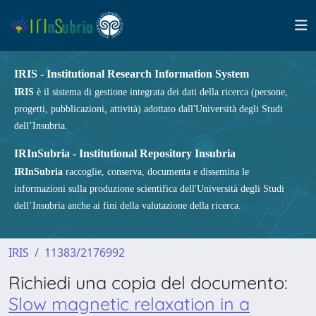
IRIS - Institutional Research Information System
IRIS
è il sistema di gestione integrata dei dati della ricerca (persone,
progetti, pubblicazioni, attività) adottato dall'Università degli Studi
dell’Insubria.
IRInSubria - Institutional Repository Insubria
IRInSubria
raccoglie, conserva, documenta e dissemina le
informazioni sulla produzione scientifica dell'Università degli Studi
dell’Insubria anche ai fini della valutazione della ricerca.
IRIS
11383/2176992
Richiedi una copia del documento:
Slow magnetic relaxation in a