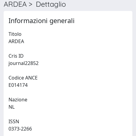
ARDEA > Dettaglio
Informazioni generali
Titolo
ARDEA
Cris ID
journal22852
Codice ANCE
E014174
Nazione
NL
ISSN
0373-2266