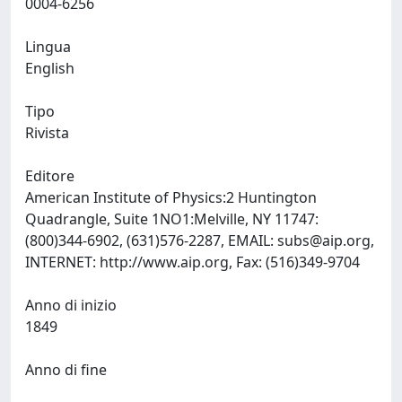
0004-6256
Lingua
English
Tipo
Rivista
Editore
American Institute of Physics:2 Huntington
Quadrangle, Suite 1NO1:Melville, NY 11747:
(800)344-6902, (631)576-2287, EMAIL:
subs@aip.org
,
INTERNET: http://www.aip.org, Fax: (516)349-9704
Anno di inizio
1849
Anno di fine