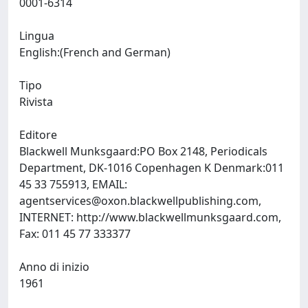
0001-6314
Lingua
English:(French and German)
Tipo
Rivista
Editore
Blackwell Munksgaard:PO Box 2148, Periodicals
Department, DK-1016 Copenhagen K Denmark:011
45 33 755913, EMAIL:
agentservices@oxon.blackwellpublishing.com
,
INTERNET: http://www.blackwellmunksgaard.com,
Fax: 011 45 77 333377
Anno di inizio
1961