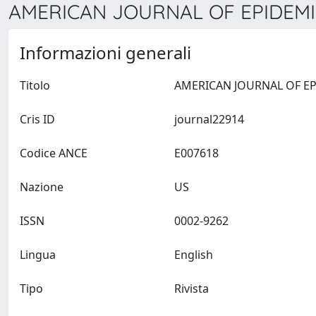
AMERICAN JOURNAL OF EPIDEMIO
Informazioni generali
Titolo
Cris ID
journal22914
Codice ANCE
E007618
Nazione
US
ISSN
0002-9262
Lingua
English
Tipo
Rivista