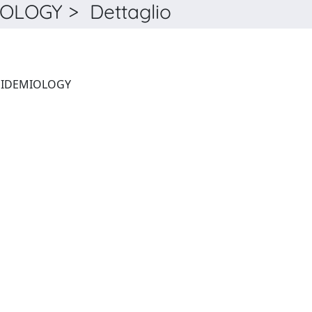
LOGY > Dettaglio
AMERICAN JOURNAL OF EPIDEMIOLOGY