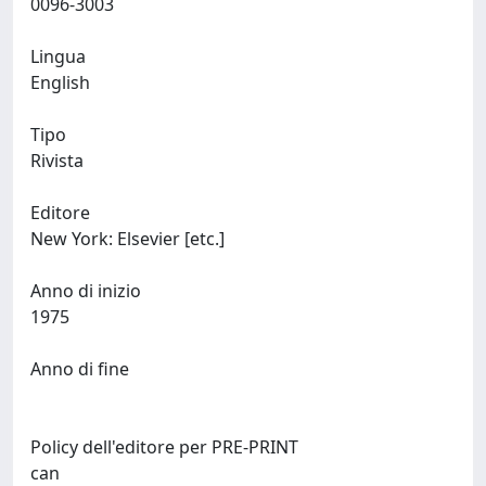
0096-3003
Lingua
English
Tipo
Rivista
Editore
New York: Elsevier [etc.]
Anno di inizio
1975
Anno di fine
Policy dell'editore per PRE-PRINT
can