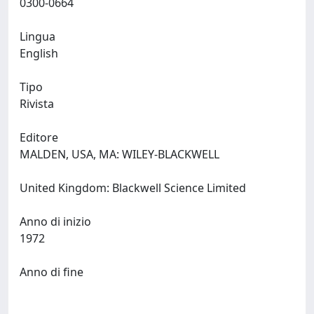
0300-0664
Lingua
English
Tipo
Rivista
Editore
MALDEN, USA, MA: WILEY-BLACKWELL
United Kingdom: Blackwell Science Limited
Anno di inizio
1972
Anno di fine