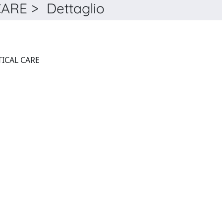
ARE > Dettaglio
CURRENT OPINION IN CRITICAL CARE