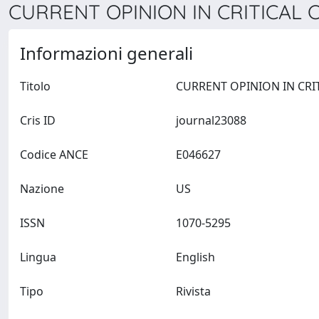
CURRENT OPINION IN CRITICAL C
Informazioni generali
Titolo
Cris ID
journal23088
Codice ANCE
E046627
Nazione
US
ISSN
1070-5295
Lingua
English
Tipo
Rivista