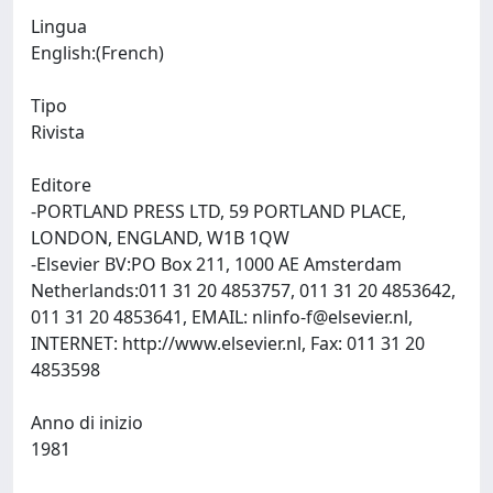
Lingua
English:(French)
Tipo
Rivista
Editore
-PORTLAND PRESS LTD, 59 PORTLAND PLACE,
LONDON, ENGLAND, W1B 1QW
-Elsevier BV:PO Box 211, 1000 AE Amsterdam
Netherlands:011 31 20 4853757, 011 31 20 4853642,
011 31 20 4853641, EMAIL:
nlinfo-f@elsevier.nl
,
INTERNET: http://www.elsevier.nl, Fax: 011 31 20
4853598
Anno di inizio
1981