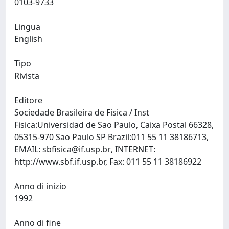
0103-9733
Lingua
English
Tipo
Rivista
Editore
Sociedade Brasileira de Fisica / Inst
Fisica:Universidad de Sao Paulo, Caixa Postal 66328,
05315-970 Sao Paulo SP Brazil:011 55 11 38186713,
EMAIL:
sbfisica@if.usp.br
, INTERNET:
http://www.sbf.if.usp.br, Fax: 011 55 11 38186922
Anno di inizio
1992
Anno di fine