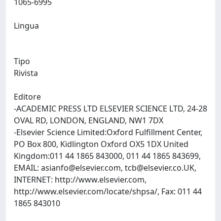
1065-6995
Lingua
Tipo
Rivista
Editore
-ACADEMIC PRESS LTD ELSEVIER SCIENCE LTD, 24-28
OVAL RD, LONDON, ENGLAND, NW1 7DX
-Elsevier Science Limited:Oxford Fulfillment Center,
PO Box 800, Kidlington Oxford OX5 1DX United
Kingdom:011 44 1865 843000, 011 44 1865 843699,
EMAIL:
asianfo@elsevier.com
,
tcb@elsevier.co.UK
,
INTERNET: http://www.elsevier.com,
http://www.elsevier.com/locate/shpsa/, Fax: 011 44
1865 843010