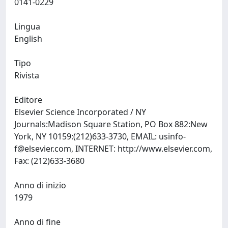
0141-0229
Lingua
English
Tipo
Rivista
Editore
Elsevier Science Incorporated / NY
Journals:Madison Square Station, PO Box 882:New
York, NY 10159:(212)633-3730, EMAIL:
usinfo-
f@elsevier.com
, INTERNET: http://www.elsevier.com,
Fax: (212)633-3680
Anno di inizio
1979
Anno di fine