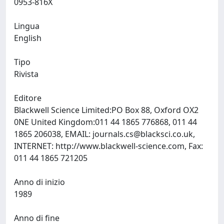
0953-816X
Lingua
English
Tipo
Rivista
Editore
Blackwell Science Limited:PO Box 88, Oxford OX2
0NE United Kingdom:011 44 1865 776868, 011 44
1865 206038, EMAIL:
journals.cs@blacksci.co.uk
,
INTERNET: http://www.blackwell-science.com, Fax:
011 44 1865 721205
Anno di inizio
1989
Anno di fine