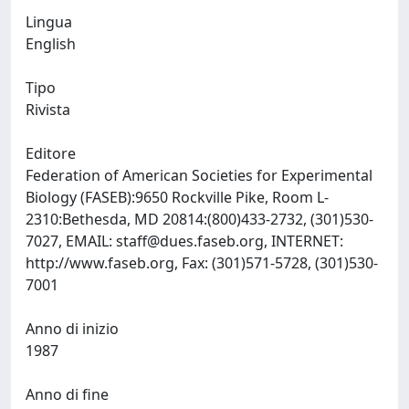
Lingua
English
Tipo
Rivista
Editore
Federation of American Societies for Experimental
Biology (FASEB):9650 Rockville Pike, Room L-
2310:Bethesda, MD 20814:(800)433-2732, (301)530-
7027, EMAIL:
staff@dues.faseb.org
, INTERNET:
http://www.faseb.org, Fax: (301)571-5728, (301)530-
7001
Anno di inizio
1987
Anno di fine