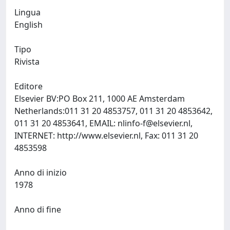
Lingua
English
Tipo
Rivista
Editore
Elsevier BV:PO Box 211, 1000 AE Amsterdam
Netherlands:011 31 20 4853757, 011 31 20 4853642,
011 31 20 4853641, EMAIL:
nlinfo-f@elsevier.nl
,
INTERNET: http://www.elsevier.nl, Fax: 011 31 20
4853598
Anno di inizio
1978
Anno di fine