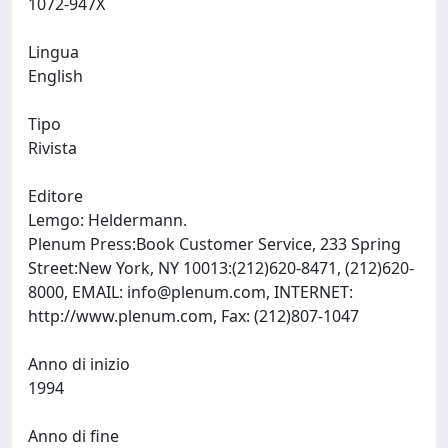
1072-947X
Lingua
English
Tipo
Rivista
Editore
Lemgo: Heldermann.
Plenum Press:Book Customer Service, 233 Spring
Street:New York, NY 10013:(212)620-8471, (212)620-
8000, EMAIL:
info@plenum.com
, INTERNET:
http://www.plenum.com, Fax: (212)807-1047
Anno di inizio
1994
Anno di fine