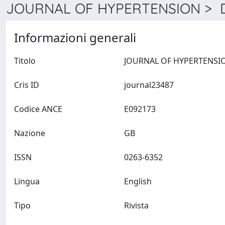
JOURNAL OF HYPERTENSION > De
Informazioni generali
Titolo
Cris ID
journal23487
Codice ANCE
E092173
Nazione
GB
ISSN
0263-6352
Lingua
English
Tipo
Rivista