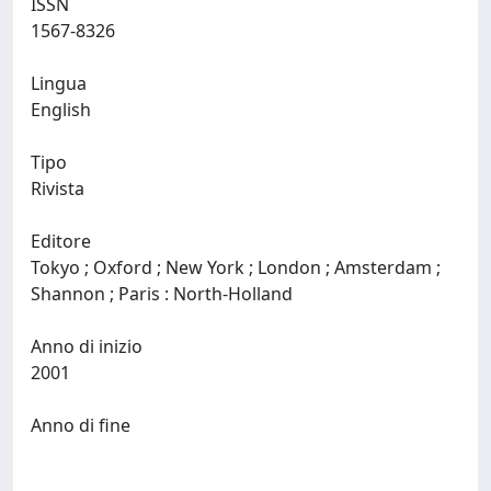
ISSN
1567-8326
Lingua
English
Tipo
Rivista
Editore
Tokyo ; Oxford ; New York ; London ; Amsterdam ;
Shannon ; Paris : North-Holland
Anno di inizio
2001
Anno di fine