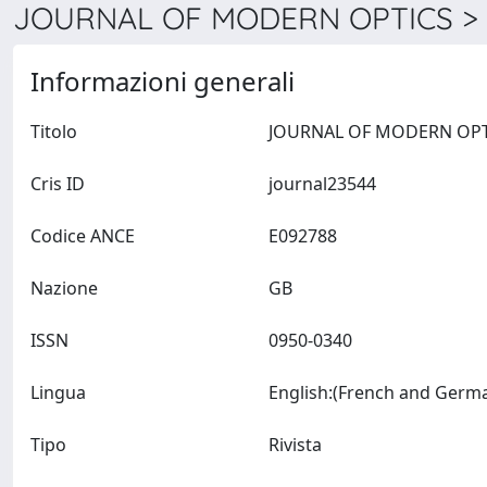
JOURNAL OF MODERN OPTICS > 
Informazioni generali
Titolo
Cris ID
journal23544
Codice ANCE
E092788
Nazione
GB
ISSN
0950-0340
Lingua
Tipo
Rivista