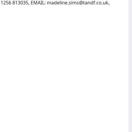
 1256 813035, EMAIL:
madeline.sims@tandf.co.uk
,