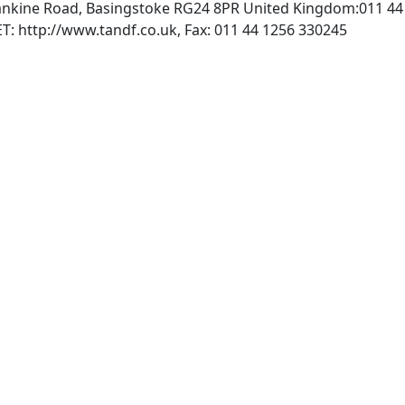
Rankine Road, Basingstoke RG24 8PR United Kingdom:011 44
, INTERNET: http://www.tandf.co.uk, Fax: 011 44 1256 330245