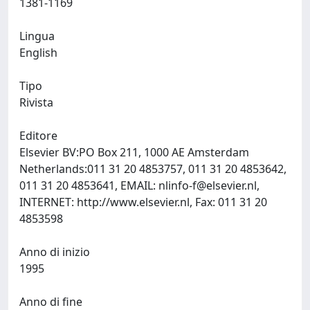
1381-1169
Lingua
English
Tipo
Rivista
Editore
Elsevier BV:PO Box 211, 1000 AE Amsterdam
Netherlands:011 31 20 4853757, 011 31 20 4853642,
011 31 20 4853641, EMAIL:
nlinfo-f@elsevier.nl
,
INTERNET: http://www.elsevier.nl, Fax: 011 31 20
4853598
Anno di inizio
1995
Anno di fine