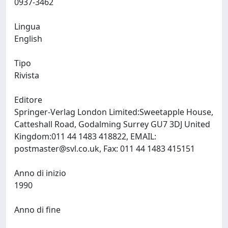
0937-3462
Lingua
English
Tipo
Rivista
Editore
Springer-Verlag London Limited:Sweetapple House,
Catteshall Road, Godalming Surrey GU7 3DJ United
Kingdom:011 44 1483 418822, EMAIL:
postmaster@svl.co.uk
, Fax: 011 44 1483 415151
Anno di inizio
1990
Anno di fine