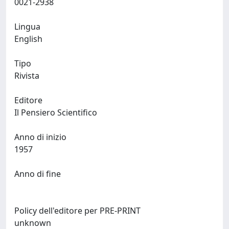
0021-2938
Lingua
English
Tipo
Rivista
Editore
Il Pensiero Scientifico
Anno di inizio
1957
Anno di fine
Policy dell'editore per PRE-PRINT
unknown