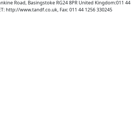
Rankine Road, Basingstoke RG24 8PR United Kingdom:011 44
, INTERNET: http://www.tandf.co.uk, Fax: 011 44 1256 330245