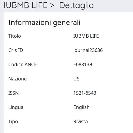
IUBMB LIFE > Dettaglio
Informazioni generali
Titolo
IUBMB LIFE
Cris ID
journal23636
Codice ANCE
E088139
Nazione
US
ISSN
1521-6543
Lingua
English
Tipo
Rivista