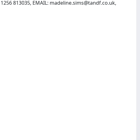
 1256 813035, EMAIL:
madeline.sims@tandf.co.uk
,