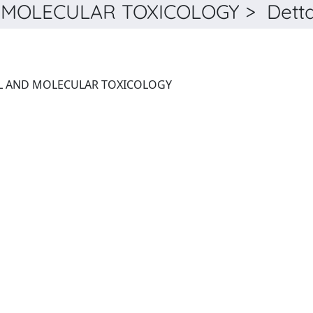
MOLECULAR TOXICOLOGY > Detta
JOURNAL OF BIOCHEMICAL AND MOLECULAR TOXICOLOGY