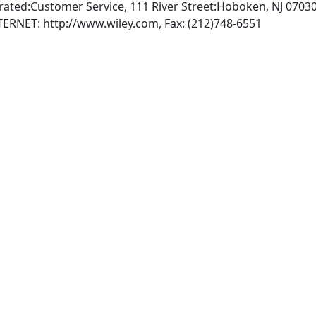
rated:Customer Service, 111 River Street:Hoboken, NJ 07030
, INTERNET: http://www.wiley.com, Fax: (212)748-6551