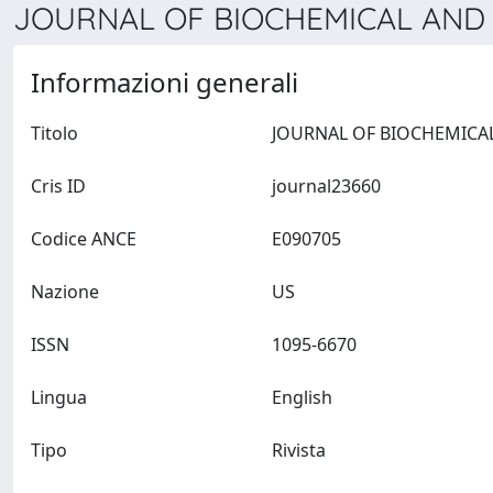
JOURNAL OF BIOCHEMICAL AND 
Informazioni generali
Titolo
Cris ID
journal23660
Codice ANCE
E090705
Nazione
US
ISSN
1095-6670
Lingua
English
Tipo
Rivista