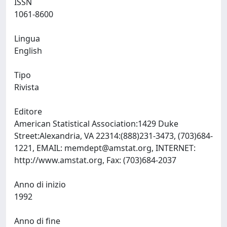
ISSN
1061-8600
Lingua
English
Tipo
Rivista
Editore
American Statistical Association:1429 Duke
Street:Alexandria, VA 22314:(888)231-3473, (703)684-
1221, EMAIL:
memdept@amstat.org
, INTERNET:
http://www.amstat.org, Fax: (703)684-2037
Anno di inizio
1992
Anno di fine