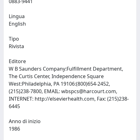
0883-9441
Lingua
English
Tipo
Rivista
Editore
W B Saunders Company:Fulfillment Department,
The Curtis Center, Independence Square
West:Philadelphia, PA 19106:(800)654-2452,
(215)238-7800, EMAIL:
wbspcs@harcourt.com
,
INTERNET: http://elsevierhealth.com, Fax: (215)238-
6445
Anno di inizio
1986