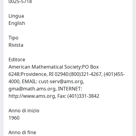
0025-5718
Lingua
English
Tipo
Rivista
Editore
American Mathematical Society:PO Box
6248:Providence, RI 02940:(800)321-4267, (401)455-
4000, EMAIL:
cust-serv@ams.org
,
gma@math.ams.org
, INTERNET:
http://www.ams.org, Fax: (401)331-3842
Anno di inizio
1960
Anno di fine