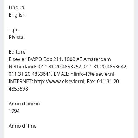
Lingua
English
Tipo
Rivista
Editore
Elsevier BV:PO Box 211, 1000 AE Amsterdam
Netherlands:011 31 20 4853757, 011 31 20 4853642,
011 31 20 4853641, EMAIL:
nlinfo-f@elsevier.nl
,
INTERNET: http://www.elsevier.nl, Fax: 011 31 20
4853598
Anno di inizio
1994
Anno di fine