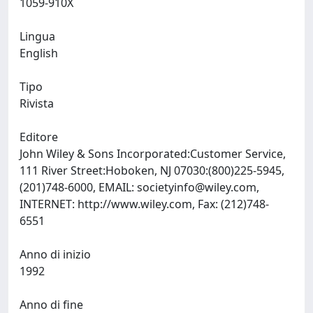
1059-910X
Lingua
English
Tipo
Rivista
Editore
John Wiley & Sons Incorporated:Customer Service,
111 River Street:Hoboken, NJ 07030:(800)225-5945,
(201)748-6000, EMAIL:
societyinfo@wiley.com
,
INTERNET: http://www.wiley.com, Fax: (212)748-
6551
Anno di inizio
1992
Anno di fine